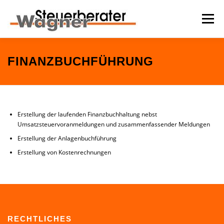
Zum
Inhalt
Menü
springen
STEUERBERATUNG
TEAMS
NEWS
FINANZBUCHFÜHRUNG
KONTAKT
INFOTHEK
Erstellung der laufenden Finanzbuchhaltung nebst
Umsatzsteuervoranmeldungen und zusammenfassender Meldungen
ANLEITUNGEN ZUR SELBSTHILFE
Erstellung der Anlagenbuchführung
Erstellung von Kostenrechnungen
RECHTLICHES