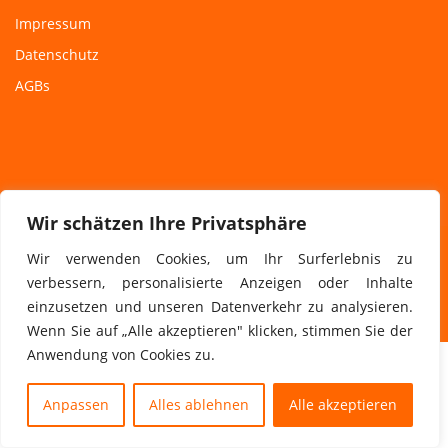
Impressum
Datenschutz
AGBs
Wir schätzen Ihre Privatsphäre
Wir verwenden Cookies, um Ihr Surferlebnis zu
Copyright © 2025 Steuerberater Heiko Wagner -
verbessern, personalisierte Anzeigen oder Inhalte
Dippoldiswalde
einzusetzen und unseren Datenverkehr zu analysieren.
Wenn Sie auf „Alle akzeptieren" klicken, stimmen Sie der
Anwendung von Cookies zu.
Anpassen
Alles ablehnen
Alle akzeptieren